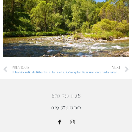
PREVIOUS
NEXT
El barrio judío de Ribadavia: la huella judía en la provincia de Ourense
Cómo planificar una escapada rural a una casa rural en Ourense
670 753 1 28
619 374 000