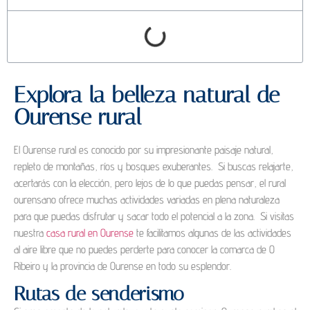
Explora la belleza natural de
Ourense rural
El Ourense rural es conocido por su impresionante paisaje natural,
repleto de montañas, ríos y bosques exuberantes. Si buscas relajarte,
acertarás con la elección, pero lejos de lo que puedas pensar, el rural
ourensano ofrece muchas actividades variadas en plena naturaleza
para que puedas disfrutar y sacar todo el potencial a la zona. Si visitas
nuestra
casa rural en Ourense
te facilitamos algunas de las actividades
al aire libre que no puedes perderte para conocer la comarca de O
Ribeiro y la provincia de Ourense en todo su esplendor.
Rutas de senderismo