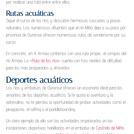
por realizar una ruta entre entre ellos.
Rutas acuáticas
Sigue el curso de los ríos y descubre hermosas cascadas y pozas
naturales. Los numerosos afluentes que el río Miño deja a su paso por
provincia de Ourense ofrecen numerosas rutas de senderismo por su
curso.
En concreto, en A Arnoia contamos con una ruta propia, al compás del
río Arnoia. La «
Ruta de los ríos
» cuenta con tres niveles de dificultad
para los más preparados y atrevidos.
Deportes acuáticos
Los ríos y embalses de Ourense ofrecen un escenario ideal para los
amantes de los deportes acuáticos. Si te gusta la aventura y la
adrenalina, no te pierdas la oportunidad de probar actividades como el
piragüismo, el rafting o el paddleboarding.
Un claro ejemplo de ello son las actividades organizadas en las
instalaciones deportivas habilitadas en el embalse de
Castrelo de Miño
,