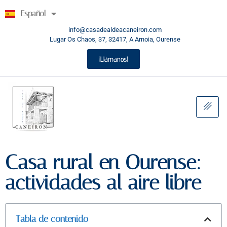
Galego
Español
English
info@casadealdeacaneiron.com
Lugar Os Chaos, 37, 32417, A Arnoia, Ourense
¡Llámanos!
Casa rural en Ourense:
actividades al aire libre
Tabla de contenido