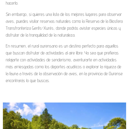
hacerlo.
Sin embargo, si quieres una lista de los mejores lugares para observar
aves, puedes visitar reservas naturales como la Reserva de la Biosfera
Transfronteriza Gerês-Xurés, donde podrás avistar especies únicas y
disfrutar de la tranquilidad de la naturaleza.
En resumen, el rural ourensano es un destino perfecto para aquellos
que buscan disfrutar de actividades al aire libre. Ya sea que prefieras
relajarte con actividades de senderismo, aventurarte en actividades
más arriesgadas como los deportes acuáticos o explorar la riqueza de
la fauna a través de la observación de aves, en la provincia de Ourense
encontrarás lo que buscas.